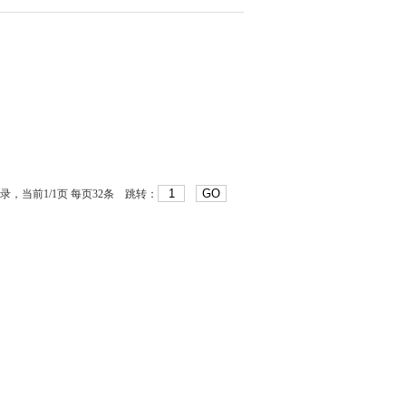
GO
，当前1/1页 每页32条 跳转：