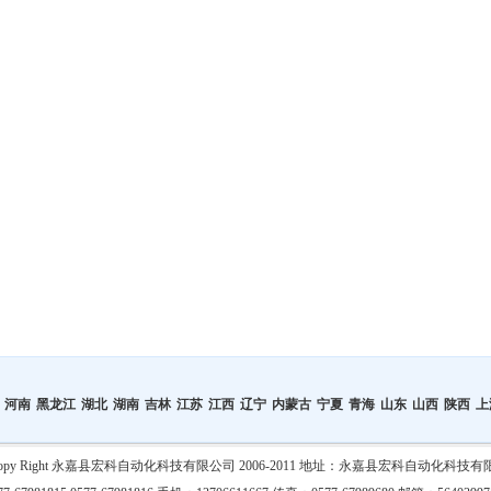
河南
黑龙江
湖北
湖南
吉林
江苏
江西
辽宁
内蒙古
宁夏
青海
山东
山西
陕西
上
 Copy Right 永嘉县宏科自动化科技有限公司 2006-2011 地址：永嘉县宏科自动化科技